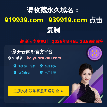
首页
关于我们
公司简介
设备实力
资质认证
产品中心
冷冻机
九游官网
铝铸件
汽油机
无油机连杆
产品中心
新闻中心
九游官网
公司新闻
行业新闻
首页
服务支持
/
无油机连杆
九游(中国)一站式服务官网
/

2
首页
关于我们

产品列表
公司简介
设备实力
资质认证
产品中心

制冷压缩机配件
冷冻机
九游官网
铝铸件
汽油机
无油机连杆
新闻中心

比泽尔配件
公司新闻
行业新闻
服务支持
九游(中国)一站式服务官网
博克配件