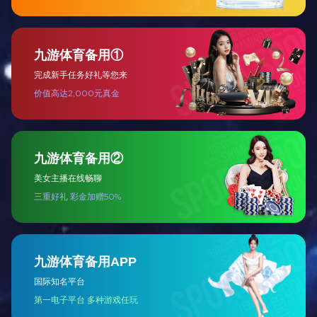
产品推荐
6D(80.4)Piston
6D(80.4)Piston
photo
photo
Piston-6
Piston-6
Piston-5
Piston-5
Piston-4
Piston-4
搜索
搜索
搜索