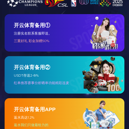
0
产品编号
D-001
所属分类
约克配件
数量
-
+
库存:
0

1
电话：
0574-88025888
Email：
chaochao@cccr-nb.com
在线留言
九游(中国)一站式服务官网
产品详细
参数
扫二维码用手机看
未找到相应参数组，请于后台属性模板中添加
上一个