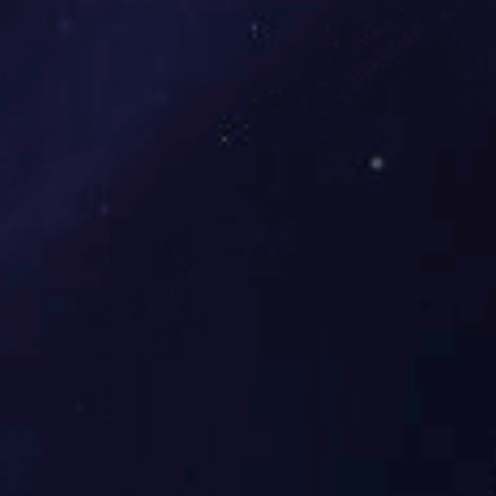
产品中心
冷冻机
九游官网
铝铸件
汽油机
无油机连杆