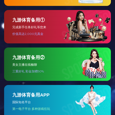
York SS-
下一个
York J3
产品推荐
6D(80.4)Piston
6D(80.4)Piston
photo
photo
Piston-6
Piston-6
Piston-5
Piston-5
Piston-4
Piston-4
搜索