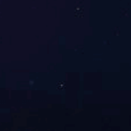
新闻中心
公司新闻
行业新闻
九游(中国)一站式服务官网
电话：
0574-88025888
88025555
(switchboard)
传真：
0574-88025632
88025555-805