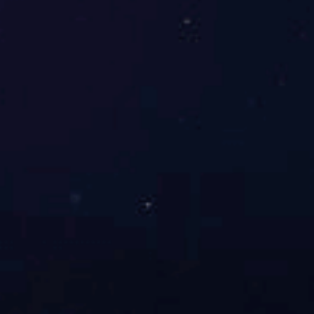
公司新闻
行业新闻
九游(中国)一站式服务官网
电话：
0574-88025888
88025555
(switchboard)
传真：
0574-88025632
88025555-805
联系人：陈章伟
13305747386
谢金生
13456167092